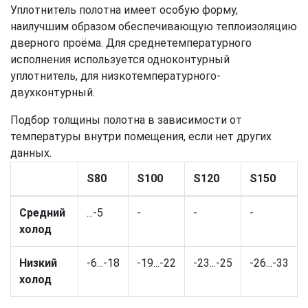
Уплотнитель полотна имеет особую форму,
наилучшим образом обеспечивающую теплоизоляцию
дверного проёма. Для среднетемпературного
исполнения используется одноконтурный
уплотнитель, для низкотемпературного-
двухконтурный.
Подбор толщины полотна в зависимости от
температуры внутри помещения, если нет других
данных.
S80
S100
S120
S150
Средний
...-5
-
-
-
холод
Низкий
-6...-18
-19...-22
-23...-25
-26...-33
холод